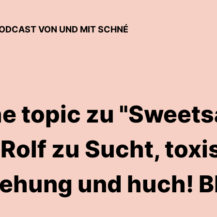
 PODCAST VON UND MIT SCHNÉ
e topic zu "Sweets
 Rolf zu Sucht, tox
iehung und huch! 