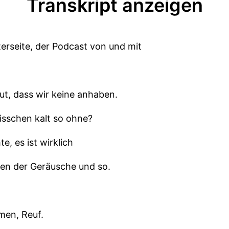
Transkript anzeigen
erseite, der Podcast von und mit
ut, dass wir keine anhaben.
 bisschen kalt so ohne?
e, es ist wirklich
egen der Geräusche und so.
men, Reuf.