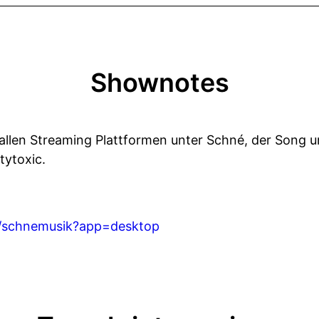
Shownotes
f allen Streaming Plattformen unter Schné, der Song
tytoxic.
/schnemusik?app=desktop