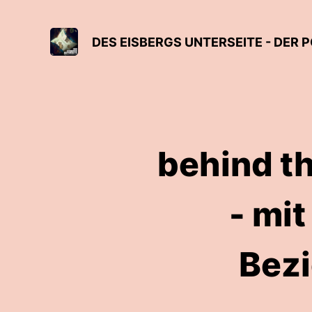
DES EISBERGS UNTERSEITE - DER
behind th
- mit
Bez