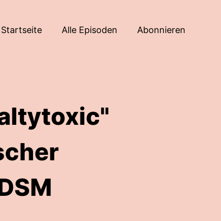
Startseite
Alle Episoden
Abonnieren
altytoxic"
ischer
BDSM