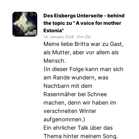
Des Eisbergs Unterseite - behind
the topic zu " A voice for mother
Estonia"
14. January 2026
‧
21m 25s
Meine liebe Britta war zu Gast,
als Mutter, aber vor allem als
Mensch.
(In dieser Folge kann man sich
am Rande wundern, was
Nachbarn mit dem
Rasenmäher bei Schnee
machen, denn wir haben im
verschneiten Winter
aufgenommen.)
Ein ehrlicher Talk über das
Thema hinter meinem Song.