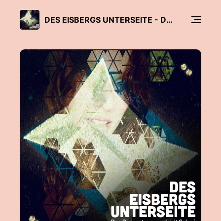
DES EISBERGS UNTERSEITE - DER PODCAST VON UND MIT SCHNÉ