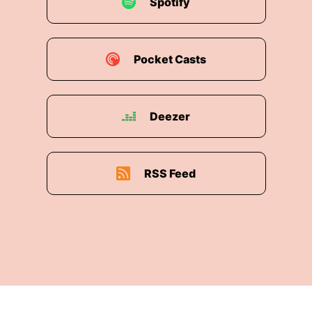
Spotify
Pocket Casts
Deezer
RSS Feed