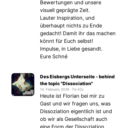
Bewertungen und unsere
visuell geprägte Zeit.
Lauter Inspiration, und
überhaupt nichts zu Ende
gedacht! Damit ihr das machen
könnt für Euch selbst!
Impulse, in Liebe gesandt.
Eure Schné
Des Eisbergs Unterseite - behind
the topic "Dissociation"
14. February 2026
‧
7m 42s
Heute ist Florian bei mir zu
Gast und wir fragen uns, was
Dissoziation eigentlich ist und
ob wir als Gesellschaft auch
eine Form der Dissoziation