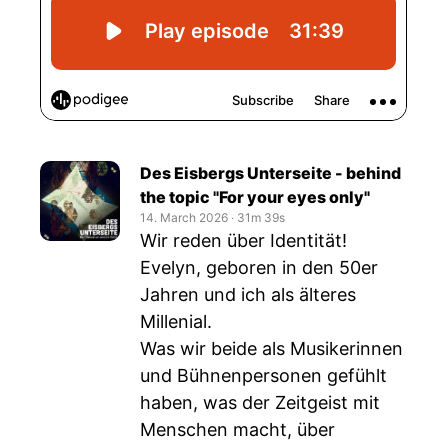
Des Eisbergs Unterseite - behind
the topic "For your eyes only"
14. March 2026
‧
31m 39s
Wir reden über Identität!
Evelyn, geboren in den 50er
Jahren und ich als älteres
Millenial.
Was wir beide als Musikerinnen
und Bühnenpersonen gefühlt
haben, was der Zeitgeist mit
Menschen macht, über